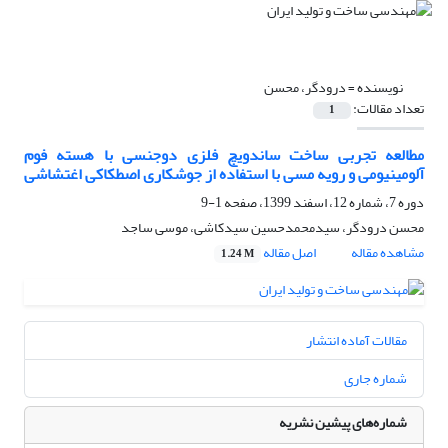
نویسنده =
درودگر، محسن
تعداد مقالات:
1
مطالعه تجربی ساخت ساندویچ فلزی دوجنسی با هسته فوم
آلومینیومی و رویه مسی با استفاده از جوشکاری اصطکاکی اغتشاشی
دوره 7، شماره 12، اسفند 1399، صفحه
1-9
محسن درودگر، سیدمحمدحسین سیدکاشی، موسی ساجد
مشاهده مقاله
اصل مقاله
1.24 M
مقالات آماده انتشار
شماره جاری
شماره‌های پیشین نشریه