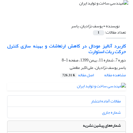
نویسنده =
یوسف نژادیان، یاسر
تعداد مقالات:
1
کاربرد آنالیز مودال در کاهش ارتعاشات و بهینه سازی کنترل
حرکت ربات استوارت
دوره 7، شماره 11، بهمن 1399، صفحه
1-8
یاسر یوسف نژادیان، علی اکبر عظمتی
مشاهده مقاله
اصل مقاله
726.31 K
مقالات آماده انتشار
شماره جاری
شماره‌های پیشین نشریه