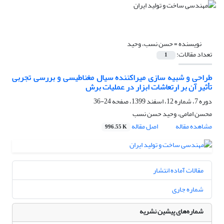
نویسنده =
حسن نسب، وحید
تعداد مقالات:
1
طراحی و شبیه سازی میراکننده سیال مغناطیسی و بررسی تجربی
تأثیر آن بر ارتعاشات ابزار در عملیات برش
دوره 7، شماره 12، اسفند 1399، صفحه
24-36
محسن امامی، وحید حسن نسب
مشاهده مقاله
اصل مقاله
996.55 K
مقالات آماده انتشار
شماره جاری
شماره‌های پیشین نشریه