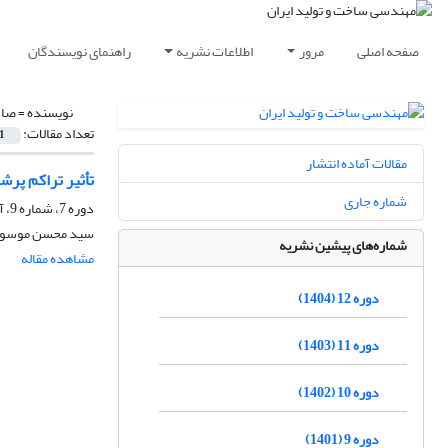
صفحه اصلی
مرور
اطلاعات نشریه
راهنمای نویسندگان
نویسنده =
صاد
تعداد مقالات:
1
مقالات آماده انتشار
تأثیر تراکم پر
شماره جاری
دوره 7، شماره 9، آذر 1399، صفحه
سید محسن موسوی 
شماره‌های پیشین نشریه
مشاهده مقاله
دوره 12 (1404)
دوره 11 (1403)
دوره 10 (1402)
دوره 9 (1401)