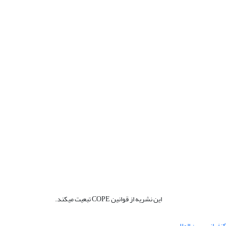
این نشریه از قوانین COPE تبعیت میکند.
نفرانس بین المللی