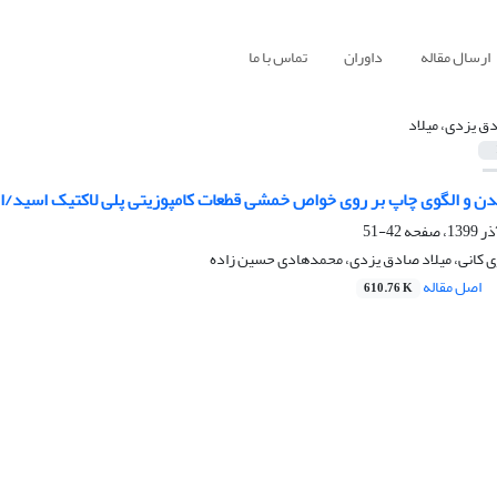
ارسال مقاله
داوران
تماس با ما
ق یزدی، میلاد
شدن و الگوی چاپ بر روی خواص خمشی قطعات کامپوزیتی پلی لاکتیک اسید/ا
42-51
کانی، میلاد صادق یزدی، محمدهادی حسین زاده
اصل مقاله
610.76 K