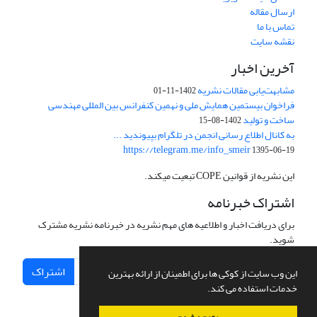
ارسال مقاله
تماس با ما
نقشه سایت
آخرین اخبار
مشابهت‌یابی مقالات نشریه
1402-11-01
فراخوان بیستمین همایش ملی و نهمین کنفرانس بین المللی مهندسی
ساخت و تولید
1402-08-15
به کانال اطلاع رسانی انجمن در تلگرام بپیوندید ...
https://telegram.me/info_smeir
1395-06-19
این نشریه از قوانین COPE تبعیت میکند.
اشتراک خبرنامه
برای دریافت اخبار و اطلاعیه های مهم نشریه در خبرنامه نشریه مشترک
شوید.
اشتراک
این وب سایت از کوکی ها برای اطمینان از ارائه بهترین
خدمات استفاده می کند.