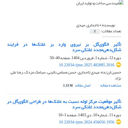
نویسنده =
تاجداری، مهدی
تعداد مقالات:
2
تأثیر الگوی‌گل بر نیروی وارد بر غلتک‌ها در فرایند
شکل‌دهی‌مجدد غلتکی سرد
دوره 12، شماره 1، فروردین 1404، صفحه
40-50
10.22034/ijme.2025.482885.2016
حسین ارزنده، مهدی تاجداری، حسن مسلمی نائینی، سیامک مزدک، رضا علی
نژاد
مشاهده مقاله
اصل مقاله
1.33 M
تأثیر موقعیت مرکز لوله نسبت به غلتک‌ها در طراحی الگوی‌گل در
شکل‌دهی‌مجدد غلتکی سرد
دوره 11، شماره 10، دی 1403، صفحه
1-10
10.22034/ijme.2024.456656.1956