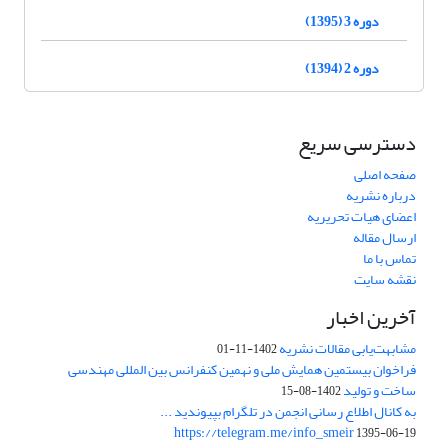
دوره 3 (1395)
دوره 2 (1394)
دسترسی سریع
صفحه اصلی
درباره نشریه
اعضای هیات تحریریه
ارسال مقاله
تماس با ما
نقشه سایت
آخرین اخبار
مشابهت‌یابی مقالات نشریه
1402-11-01
فراخوان بیستمین همایش ملی و نهمین کنفرانس بین المللی مهندسی
ساخت و تولید
1402-08-15
به کانال اطلاع رسانی انجمن در تلگرام بپیوندید ...
https://telegram.me/info_smeir
1395-06-19