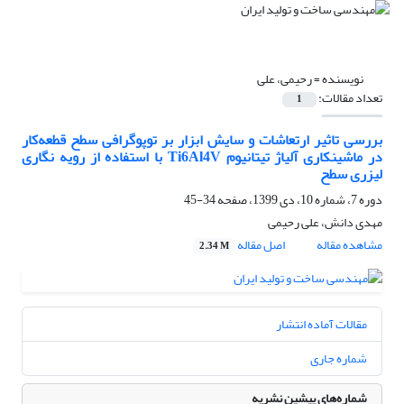
نویسنده =
رحیمی، علی
تعداد مقالات:
1
بررسی تاثیر ارتعاشات و سایش ابزار بر توپوگرافی سطح قطعه‌کار
در ماشینکاری آلیاژ تیتانیوم Ti6Al4V با استفاده از رویه نگاری
لیزری سطح
دوره 7، شماره 10، دی 1399، صفحه
34-45
مهدی دانش، علی رحیمی
مشاهده مقاله
اصل مقاله
2.34 M
مقالات آماده انتشار
شماره جاری
شماره‌های پیشین نشریه