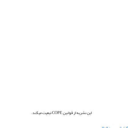
این نشریه از قوانین COPE تبعیت میکند.
نفرانس بین المللی