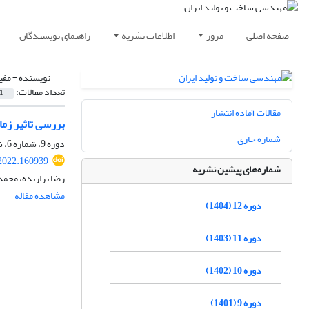
صفحه اصلی
مرور
اطلاعات نشریه
راهنمای نویسندگان
نویسنده =
مفی
تعداد مقالات:
1
مقالات آماده انتشار
بررسی تاثیر زما
شماره جاری
دوره 9، شماره 6، شهریور 1401، صفحه
2022.160939
شماره‌های پیشین نشریه
رضا برازنده، محمد
مشاهده مقاله
دوره 12 (1404)
دوره 11 (1403)
دوره 10 (1402)
دوره 9 (1401)