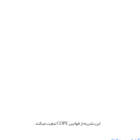
این نشریه از قوانین COPE تبعیت میکند.
نفرانس بین المللی