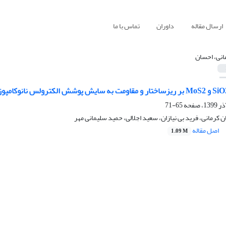
ارسال مقاله
داوران
تماس با ما
انی، احسان
65-71
 کرمانی، فرید بی نیازان، سعید اجلالی، حمید سلیمانی مهر
اصل مقاله
1.09 M