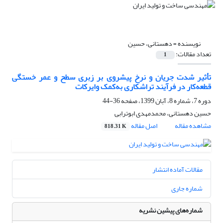
نویسنده =
دهستانی، حسین
تعداد مقالات:
1
تأثیر شدت جریان و نرخ پیشروی بر زبری سطح و عمر خستگی
قطعه‌کار در فرآیند تراشکاری به‌کمک وایرکات
دوره 7، شماره 8، آبان 1399، صفحه
36-44
حسین دهستانی، محمدمهدی ابوترابی
مشاهده مقاله
اصل مقاله
818.31 K
مقالات آماده انتشار
شماره جاری
شماره‌های پیشین نشریه