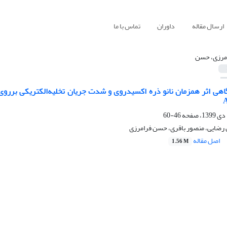
ارسال مقاله
داوران
تماس با ما
مرزی، حسن
46-60
رضایی، منصور باقری، حسن فرامرزی
اصل مقاله
1.56 M