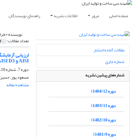
صفحه اصلی
مرور
اطلاعات نشریه
راهنمای نویسندگان
نویسنده =
فرا
تعداد مقالات:
1
مقالات آماده انتشار
AISI و AISI D3
شماره جاری
دوره 7، شماره 10، دی 1399، صفحه
شماره‌های پیشین نشریه
مسعود پور، حسین 
مشاهده مقاله
دوره 12 (1404)
دوره 11 (1403)
دوره 10 (1402)
دوره 9 (1401)