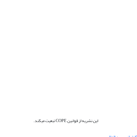
این نشریه از قوانین COPE تبعیت میکند.
نفرانس بین المللی