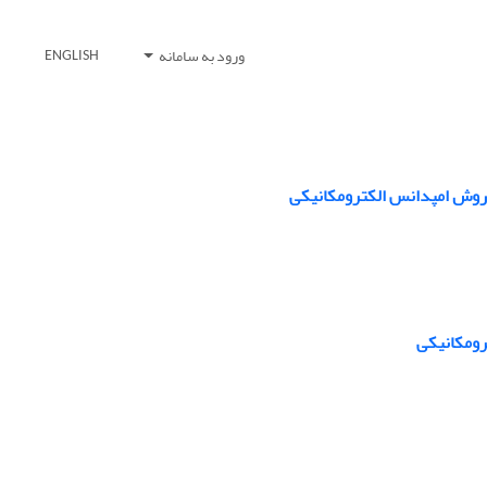
ورود به سامانه
ENGLISH
روش امپدانس الکترومکانیکی
رومکانیکی