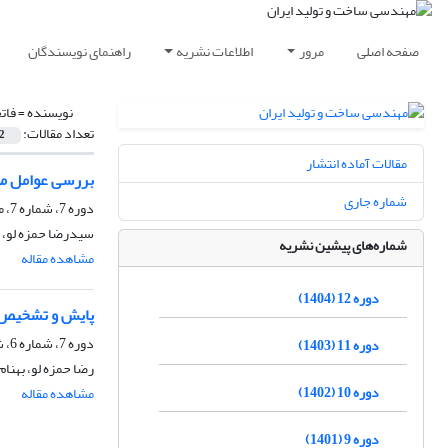
صفحه اصلی
مرور
اطلاعات نشریه
راهنمای نویسندگان
نویسنده =
فات
تعداد مقالات:
2
مقالات آماده انتشار
بررسی عوامل مو
شماره جاری
دوره 7، شماره 7، مهر 1399، صفحه
سیدرضا حمزه لو، 
شماره‌های پیشین نشریه
مشاهده مقاله
دوره 12 (1404)
پایش و تشخیص ع
دوره 7، شماره 6، شهریور 1399، صفحه
دوره 11 (1403)
رضا حمزه لو، بهنا
دوره 10 (1402)
مشاهده مقاله
دوره 9 (1401)