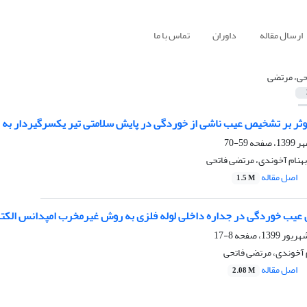
ارسال مقاله
داوران
تماس با ما
حی، مرتضی
ثر بر تشخیص عیب ناشی از خوردگی در پایش سلامتی تیر یکسرگیردار به 
59-70
بهنام آخوندی، مرتضی فاتحی
اصل مقاله
1.5 M
یب خوردگی در جداره داخلی لوله فلزی به روش غیرمخرب امپدانس الکت
8-17
م آخوندی، مرتضی فاتحی
اصل مقاله
2.08 M