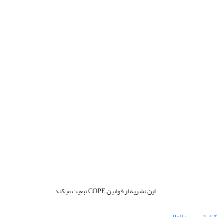
این نشریه از قوانین COPE تبعیت میکند.
نفرانس بین المللی