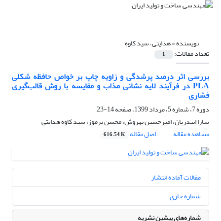
نویسنده =
هدایتی، سید کاوه
تعداد مقالات:
1
بررسی اثر درصد پرشدگی و زاویه چاپ بر خواص حافظه شکلی
PLA در فرآیند لایه نشانی مذاب و مقایسه با روش قالب‌گیری
فشاری
دوره 7، شماره 5، مرداد 1399، صفحه
14-23
سارا ابیدریان، امیرحسین بهروش، محسن برموز، سید کاوه هدایتی
مشاهده مقاله
اصل مقاله
616.54 K
مقالات آماده انتشار
شماره جاری
شماره‌های پیشین نشریه