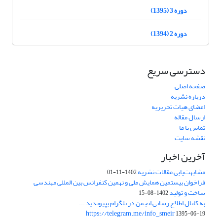
دوره 3 (1395)
دوره 2 (1394)
دسترسی سریع
صفحه اصلی
درباره نشریه
اعضای هیات تحریریه
ارسال مقاله
تماس با ما
نقشه سایت
آخرین اخبار
مشابهت‌یابی مقالات نشریه
1402-11-01
فراخوان بیستمین همایش ملی و نهمین کنفرانس بین المللی مهندسی
ساخت و تولید
1402-08-15
به کانال اطلاع رسانی انجمن در تلگرام بپیوندید ...
https://telegram.me/info_smeir
1395-06-19