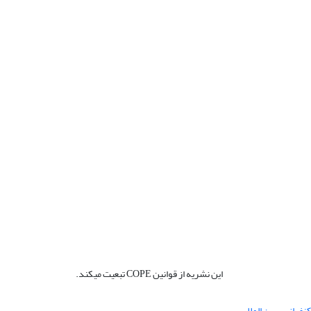
این نشریه از قوانین COPE تبعیت میکند.
نفرانس بین المللی