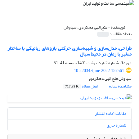
نویسنده =
فتح الهی دهکردی، سیاوش
تعداد مقالات:
1
طراحی، مدل‌سازی و شبیه‌سازی حرکتی بازوهای رباتیکی با ساختار
متغیر با زمان در محیط سیال
دوره 9، شماره 2، اردیبهشت 1401، صفحه
41-51
10.22034/ijme.2022.157561
سیاوش فتح الهی دهکردی
مشاهده مقاله
اصل مقاله
717.99 K
مقالات آماده انتشار
شماره جاری
شماره‌های پیشین نشریه