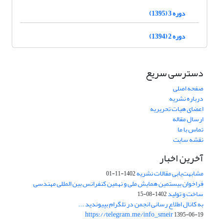
دوره 3 (1395)
دوره 2 (1394)
دسترسی سریع
صفحه اصلی
درباره نشریه
اعضای هیات تحریریه
ارسال مقاله
تماس با ما
نقشه سایت
آخرین اخبار
مشابهت‌یابی مقالات نشریه
1402-11-01
فراخوان بیستمین همایش ملی و نهمین کنفرانس بین المللی مهندسی
ساخت و تولید
1402-08-15
به کانال اطلاع رسانی انجمن در تلگرام بپیوندید ...
https://telegram.me/info_smeir
1395-06-19