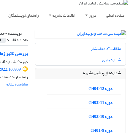
صفحه اصلی
مرور
اطلاعات نشریه
راهنمای نویسندگان
نویسنده =
جعف
تعداد مقالات:
1
مقالات آماده انتشار
بررسی تاثیر زما
شماره جاری
دوره 9، شماره 6، شهریور 1401، صفحه
2022.160939
شماره‌های پیشین نشریه
رضا برازنده، محمد
مشاهده مقاله
دوره 12 (1404)
دوره 11 (1403)
دوره 10 (1402)
دوره 9 (1401)