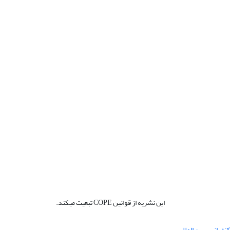
این نشریه از قوانین COPE تبعیت میکند.
نفرانس بین المللی