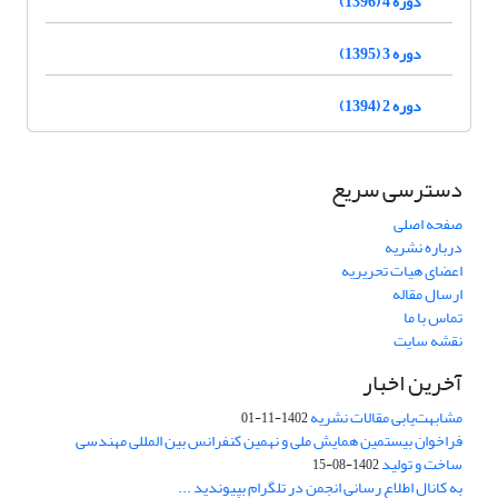
دوره 4 (1396)
دوره 3 (1395)
دوره 2 (1394)
دسترسی سریع
صفحه اصلی
درباره نشریه
اعضای هیات تحریریه
ارسال مقاله
تماس با ما
نقشه سایت
آخرین اخبار
مشابهت‌یابی مقالات نشریه
1402-11-01
فراخوان بیستمین همایش ملی و نهمین کنفرانس بین المللی مهندسی
ساخت و تولید
1402-08-15
به کانال اطلاع رسانی انجمن در تلگرام بپیوندید ...