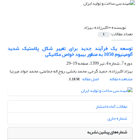
نویسنده =
اکبرزاده، بهزاد
تعداد مقالات:
1
توسعه یک فرآیند جدید برای تغییر شکل پلاستیک شدید
آلومینیوم 1050 به منظور بهبود خواص مکانیکی
دوره 7، شماره 4، تیر 1399، صفحه
19-29
بهزاد اکبرزاده، حمید گرجی، محمد بخشی، روح اله جماعتی، محمد جواد میرنیا
مشاهده مقاله
اصل مقاله
1.18 M
مقالات آماده انتشار
شماره جاری
شماره‌های پیشین نشریه