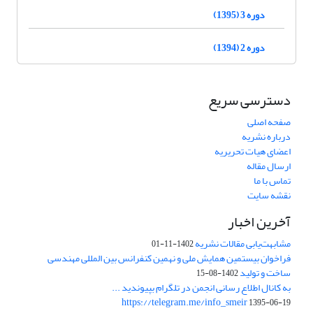
دوره 3 (1395)
دوره 2 (1394)
دسترسی سریع
صفحه اصلی
درباره نشریه
اعضای هیات تحریریه
ارسال مقاله
تماس با ما
نقشه سایت
آخرین اخبار
مشابهت‌یابی مقالات نشریه
1402-11-01
فراخوان بیستمین همایش ملی و نهمین کنفرانس بین المللی مهندسی
ساخت و تولید
1402-08-15
به کانال اطلاع رسانی انجمن در تلگرام بپیوندید ...
https://telegram.me/info_smeir
1395-06-19