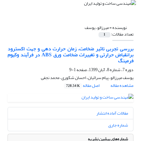
نویسنده =
میرزالو، یوسف
تعداد مقالات:
1
بررسی تجربی تاثیر ضخامت، زمان حرارت دهی و جهت اکسترود
برانقباض حرارتی و تغییرات ضخامت ورق ABS در فرآیند وکیوم
فرمینگ
دوره 7، شماره 8، آبان 1399، صفحه
1-9
یوسف میرزالو، پیام سرائیان، احسان شکوری، محمد نجفی
مشاهده مقاله
اصل مقاله
728.54 K
مقالات آماده انتشار
شماره جاری
شماره‌های پیشین نشریه