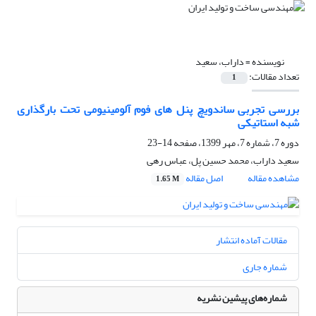
نویسنده =
داراب، سعید
تعداد مقالات:
1
بررسی تجربی ساندویچ‌ پنل های فوم آلومینیومی تحت بارگذاری
شبه استاتیکی
دوره 7، شماره 7، مهر 1399، صفحه
14-23
سعید داراب، محمد حسین پل، عباس رهی
مشاهده مقاله
اصل مقاله
1.65 M
مقالات آماده انتشار
شماره جاری
شماره‌های پیشین نشریه