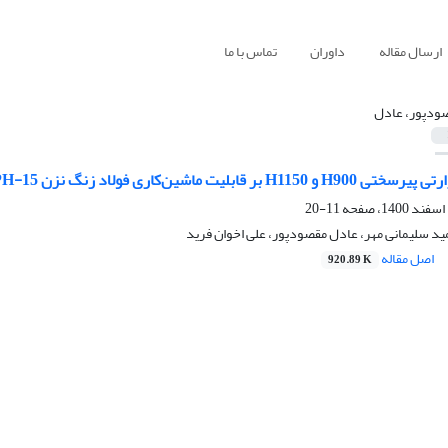
ارسال مقاله
داوران
تماس با ما
ودپور، عادل
ر قابلیت ماشین‌کاری فولاد زنگ نزن 15-5PH
11-20
د سلیمانی مهر، عادل مقصودپور، علی اخوان فرید
اصل مقاله
920.89 K