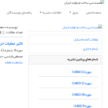
صفحه اصلی
مرور
اطلاعات نشریه
راهنمای نویسندگان
نویسنده =
مقص
تعداد مقالات:
1
مقالات آماده انتشار
تاثیر عملیات حرارتی پیرسختی H900 و H1150 ب
شماره جاری
دوره 8، شماره 12، اسفند 1400، صفحه
مصطفی الیاسی، حمی
شماره‌های پیشین نشریه
مشاهده مقاله
دوره 12 (1404)
دوره 11 (1403)
دوره 10 (1402)
دوره 9 (1401)