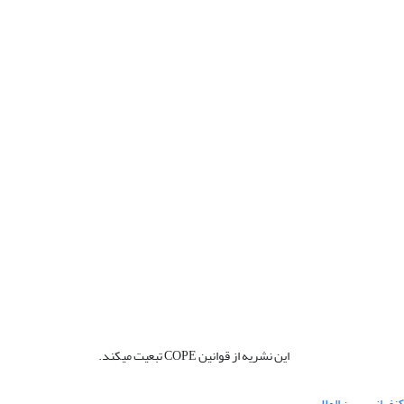
این نشریه از قوانین COPE تبعیت میکند.
نفرانس بین المللی