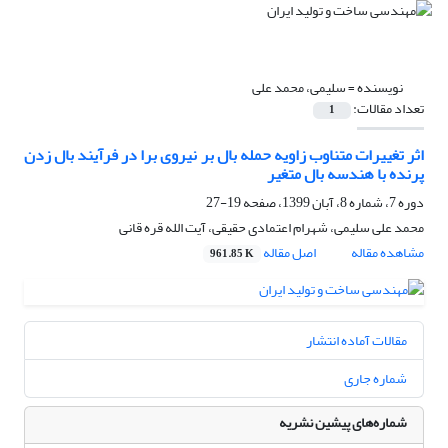
نویسنده =
سلیمی، محمد علی
تعداد مقالات:
1
اثر تغییرات متناوب زاویه حمله بال بر نیروی برا در فرآیند بال زدن
پرنده با هندسه بال متغیر
دوره 7، شماره 8، آبان 1399، صفحه
19-27
محمد علی سلیمی، شهرام اعتمادی حقیقی، آیت الله قره قانی
مشاهده مقاله
اصل مقاله
961.85 K
مقالات آماده انتشار
شماره جاری
شماره‌های پیشین نشریه