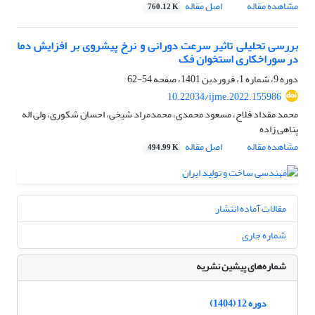
مشاهده مقاله
اصل مقاله
760.12 K
بررسی تحلیلی تاثیر سرعت دورانی و نرخ پیشروی بر افزایش دما
در سوراخکاری استخوان فک
دوره 9، شماره 1، فروردین 1401، صفحه
54-62
10.22034/ijme.2022.155986
محمد مقداد فلاح، مسعود محمدی، محمدمراد شیخی، احسان شکوری، ولی اله
پناهی زاده
مشاهده مقاله
اصل مقاله
494.99 K
مقالات آماده انتشار
شماره جاری
شماره‌های پیشین نشریه
دوره 12 (1404)