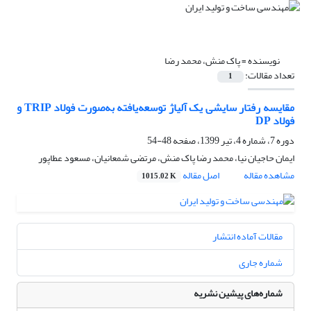
نویسنده =
پاک منش، محمد رضا
تعداد مقالات:
1
مقایسه رفتار سایشی یک آلیاژ توسعه‌یافته به‌صورت فولاد TRIP و
فولاد DP
دوره 7، شماره 4، تیر 1399، صفحه
48-54
ایمان حاجیان نیا، محمد رضا پاک منش، مرتضی شمعانیان، مسعود عطاپور
مشاهده مقاله
اصل مقاله
1015.02 K
مقالات آماده انتشار
شماره جاری
شماره‌های پیشین نشریه