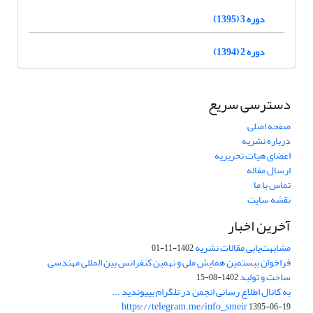
دوره 3 (1395)
دوره 2 (1394)
دسترسی سریع
صفحه اصلی
درباره نشریه
اعضای هیات تحریریه
ارسال مقاله
تماس با ما
نقشه سایت
آخرین اخبار
مشابهت‌یابی مقالات نشریه
1402-11-01
فراخوان بیستمین همایش ملی و نهمین کنفرانس بین المللی مهندسی
ساخت و تولید
1402-08-15
به کانال اطلاع رسانی انجمن در تلگرام بپیوندید ...
https://telegram.me/info_smeir
1395-06-19