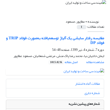
نویسنده =
عطاپور، مسعود
تعداد مقالات:
1
مقایسه رفتار سایشی یک آلیاژ توسعه‌یافته به‌صورت فولاد TRIP و
فولاد DP
دوره 7، شماره 4، تیر 1399، صفحه
48-54
ایمان حاجیان نیا، محمد رضا پاک منش، مرتضی شمعانیان، مسعود عطاپور
مشاهده مقاله
اصل مقاله
1015.02 K
مقالات آماده انتشار
شماره جاری
شماره‌های پیشین نشریه