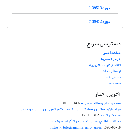
دوره 3 (1395)
دوره 2 (1394)
دسترسی سریع
صفحه اصلی
درباره نشریه
اعضای هیات تحریریه
ارسال مقاله
تماس با ما
نقشه سایت
آخرین اخبار
مشابهت‌یابی مقالات نشریه
1402-11-01
فراخوان بیستمین همایش ملی و نهمین کنفرانس بین المللی مهندسی
ساخت و تولید
1402-08-15
به کانال اطلاع رسانی انجمن در تلگرام بپیوندید ...
https://telegram.me/info_smeir
1395-06-19