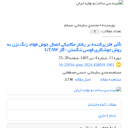
نویسنده =
محمدی سلیمانی، مسلم
تعداد مقالات:
1
تأثیر فلز پرکننده بر رفتار مکانیکی اتصال جوش فولاد زنگ نزن به
روش جوشکاری قوسی تنگستن -گاز GTAW
دوره 11، شماره 4، تیر 1403، صفحه
38-55
10.22034/ijme.2024.458059.1961
مسلم محمدی سلیمانی، حسنی مصطفایی
مشاهده مقاله
اصل مقاله
2.7 M
مقالات آماده انتشار
شماره جاری
شماره‌های پیشین نشریه