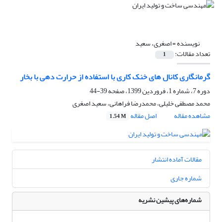
نویسنده =
اصغری، سعید
تعداد مقالات:
1
گرمانگاری کانال های خنک کاری با استفاده از حرارت دهی با بخار
دوره 7، شماره 1، فروردین 1399، صفحه
39-44
محمد مصطفی خلیلی، محمدرضا فراهانی، سعید اصغری
مشاهده مقاله
اصل مقاله
1.54 M
مقالات آماده انتشار
شماره جاری
شماره‌های پیشین نشریه