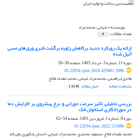
نویسنده =
شیخی، محمدمراد
تعداد مقالات:
4
ارائه یک رویکرد جدید برکاهش زاویه برگشت فنری ورق‌های مسی
آنیل شده
دوره 11، شماره 3، خرداد 1403، صفحه
38-50
10.22034/ijme.2024.429401.1886
هادی ابراهیمی، محمدمراد شیخی، محمد مقداد فلاح
مشاهده مقاله
اصل مقاله
1.55 M
بررسی تحلیلی تاثیر سرعت دورانی و نرخ پیشروی بر افزایش دما
در سوراخکاری استخوان فک
دوره 9، شماره 1، فروردین 1401، صفحه
54-62
10.22034/ijme.2022.155986
محمد مقداد فلاح، مسعود محمدی، محمدمراد شیخی، احسان شکوری، ولی اله