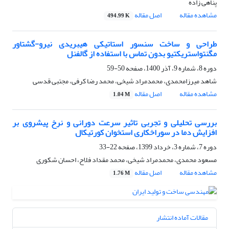
پناهی زاده
مشاهده مقاله
اصل مقاله
494.99 K
طراحی و ساخت سنسور استاتیکی هیبریدی نیرو-گشتاور
مگنتواستریکتیو بدون تماس با استفاده از گالفنل
دوره 8، شماره 9، آذر 1400، صفحه
50-59
شاهد میرزامحمدی، محمدمراد شیخی، محمد رضا کرفی، مجتبی قدسی
مشاهده مقاله
اصل مقاله
1.04 M
بررسی تحلیلی و تجربی تاثیر سرعت دورانی و نرخ پیشروی بر
افزایش دما در سوراخکاری استخوان کورتیکال
دوره 7، شماره 3، خرداد 1399، صفحه
22-33
مسعود محمدی، محمدمراد شیخی، محمد مقداد فلاح، احسان شکوری
مشاهده مقاله
اصل مقاله
1.76 M
مقالات آماده انتشار