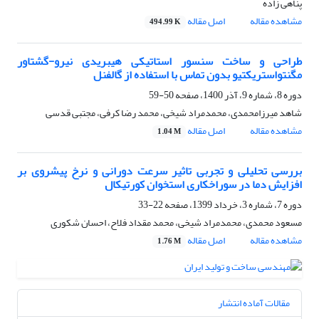
پناهی زاده
مشاهده مقاله
اصل مقاله
494.99 K
طراحی و ساخت سنسور استاتیکی هیبریدی نیرو-گشتاور
مگنتواستریکتیو بدون تماس با استفاده از گالفنل
دوره 8، شماره 9، آذر 1400، صفحه
50-59
شاهد میرزامحمدی، محمدمراد شیخی، محمد رضا کرفی، مجتبی قدسی
مشاهده مقاله
اصل مقاله
1.04 M
بررسی تحلیلی و تجربی تاثیر سرعت دورانی و نرخ پیشروی بر
افزایش دما در سوراخکاری استخوان کورتیکال
دوره 7، شماره 3، خرداد 1399، صفحه
22-33
مسعود محمدی، محمدمراد شیخی، محمد مقداد فلاح، احسان شکوری
مشاهده مقاله
اصل مقاله
1.76 M
مقالات آماده انتشار