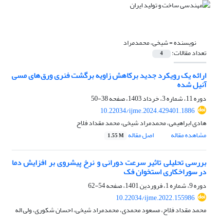
نویسنده =
شیخی، محمدمراد
تعداد مقالات:
4
ارائه یک رویکرد جدید برکاهش زاویه برگشت فنری ورق‌های مسی
آنیل شده
دوره 11، شماره 3، خرداد 1403، صفحه
38-50
10.22034/ijme.2024.429401.1886
هادی ابراهیمی، محمدمراد شیخی، محمد مقداد فلاح
مشاهده مقاله
اصل مقاله
1.55 M
بررسی تحلیلی تاثیر سرعت دورانی و نرخ پیشروی بر افزایش دما
در سوراخکاری استخوان فک
دوره 9، شماره 1، فروردین 1401، صفحه
54-62
10.22034/ijme.2022.155986
محمد مقداد فلاح، مسعود محمدی، محمدمراد شیخی، احسان شکوری، ولی اله