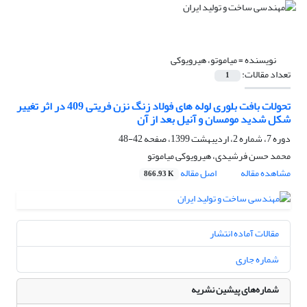
نویسنده =
میاموتو، هیرویوکی
تعداد مقالات:
1
تحولات بافت بلوری لوله های فولاد زنگ نزن فریتی 409 در اثر تغییر
شکل شدید مومسان و آنیل بعد از آن
دوره 7، شماره 2، اردیبهشت 1399، صفحه
42-48
محمد حسن فرشیدی، هیرویوکی میاموتو
مشاهده مقاله
اصل مقاله
866.93 K
مقالات آماده انتشار
شماره جاری
شماره‌های پیشین نشریه