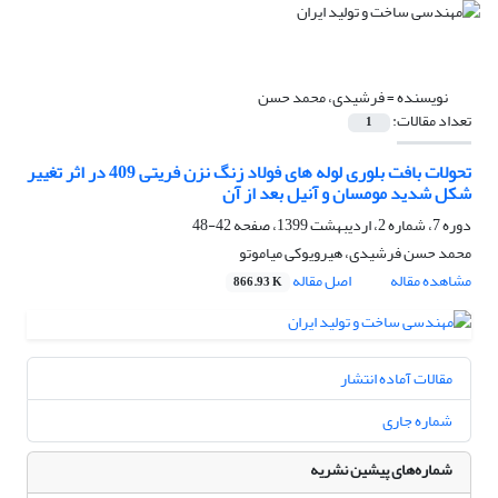
نویسنده =
فرشیدی، محمد حسن
تعداد مقالات:
1
تحولات بافت بلوری لوله های فولاد زنگ نزن فریتی 409 در اثر تغییر
شکل شدید مومسان و آنیل بعد از آن
دوره 7، شماره 2، اردیبهشت 1399، صفحه
42-48
محمد حسن فرشیدی، هیرویوکی میاموتو
مشاهده مقاله
اصل مقاله
866.93 K
مقالات آماده انتشار
شماره جاری
شماره‌های پیشین نشریه