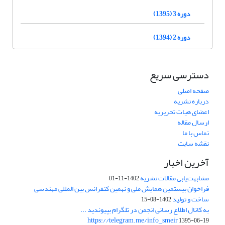
دوره 3 (1395)
دوره 2 (1394)
دسترسی سریع
صفحه اصلی
درباره نشریه
اعضای هیات تحریریه
ارسال مقاله
تماس با ما
نقشه سایت
آخرین اخبار
مشابهت‌یابی مقالات نشریه
1402-11-01
فراخوان بیستمین همایش ملی و نهمین کنفرانس بین المللی مهندسی
ساخت و تولید
1402-08-15
به کانال اطلاع رسانی انجمن در تلگرام بپیوندید ...
https://telegram.me/info_smeir
1395-06-19