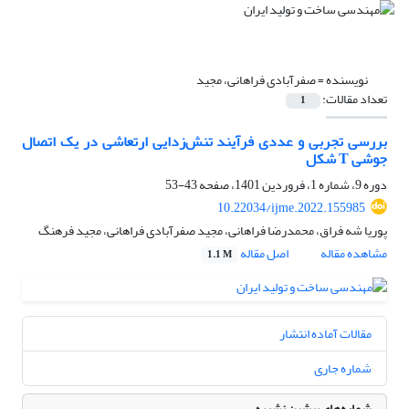
نویسنده =
صفرآبادی فراهانی، مجید
تعداد مقالات:
1
بررسی تجربی و عددی فرآیند تنش‌زدایی ارتعاشی در یک اتصال
جوشی T شکل
دوره 9، شماره 1، فروردین 1401، صفحه
43-53
10.22034/ijme.2022.155985
پوریا شه فراق، محمدرضا فراهانی، مجید صفرآبادی فراهانی، مجید فرهنگ
مشاهده مقاله
اصل مقاله
1.1 M
مقالات آماده انتشار
شماره جاری
شماره‌های پیشین نشریه