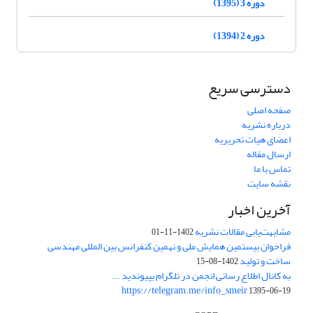
دوره 3 (1395)
دوره 2 (1394)
دسترسی سریع
صفحه اصلی
درباره نشریه
اعضای هیات تحریریه
ارسال مقاله
تماس با ما
نقشه سایت
آخرین اخبار
مشابهت‌یابی مقالات نشریه
1402-11-01
فراخوان بیستمین همایش ملی و نهمین کنفرانس بین المللی مهندسی
ساخت و تولید
1402-08-15
به کانال اطلاع رسانی انجمن در تلگرام بپیوندید ...
https://telegram.me/info_smeir
1395-06-19