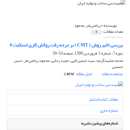
نویسنده =
ریاضی فر، محمود
تعداد مقالات:
1
بررسی تاثیر روش ( CMT ) بر درجه رقت روکش کاری استلایت 6
دوره 7، شماره 1، فروردین 1399، صفحه
53-59
محمد مشهدگرمه، سید حسین الهی، مجید رجایی، محمود ریاضی فر، حسن
حسینی
مشاهده مقاله
اصل مقاله
1.88 M
مقالات آماده انتشار
شماره جاری
شماره‌های پیشین نشریه