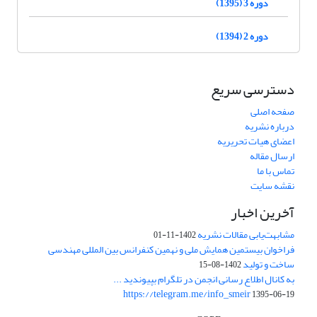
دوره 3 (1395)
دوره 2 (1394)
دسترسی سریع
صفحه اصلی
درباره نشریه
اعضای هیات تحریریه
ارسال مقاله
تماس با ما
نقشه سایت
آخرین اخبار
مشابهت‌یابی مقالات نشریه
1402-11-01
فراخوان بیستمین همایش ملی و نهمین کنفرانس بین المللی مهندسی
ساخت و تولید
1402-08-15
به کانال اطلاع رسانی انجمن در تلگرام بپیوندید ...
https://telegram.me/info_smeir
1395-06-19