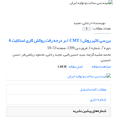
نویسنده =
رجایی، مجید
تعداد مقالات:
1
بررسی تاثیر روش ( CMT ) بر درجه رقت روکش کاری استلایت 6
دوره 7، شماره 1، فروردین 1399، صفحه
53-59
محمد مشهدگرمه، سید حسین الهی، مجید رجایی، محمود ریاضی فر، حسن
حسینی
مشاهده مقاله
اصل مقاله
1.88 M
مقالات آماده انتشار
شماره جاری
شماره‌های پیشین نشریه