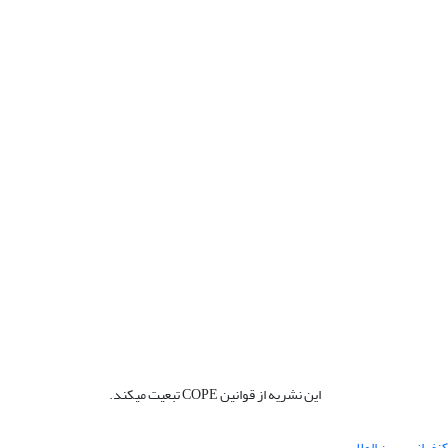
این نشریه از قوانین COPE تبعیت میکند.
نفرانس بین المللی