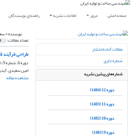
صفحه اصلی
مرور
اطلاعات نشریه
راهنمای نویسندگان
نویسنده =
سعی
تعداد مقالات:
1
مقالات آماده انتشار
طراحی فرآیند قطع
شماره جاری
دوره 6، شماره 9، اسفند 1398، صفحه
امین سعیدی، آید
شماره‌های پیشین نشریه
مشاهده مقاله
دوره 12 (1404)
دوره 11 (1403)
دوره 10 (1402)
دوره 9 (1401)