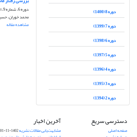
بررسی رفتار ماش
دوره 6، شماره 9، اسفند 1398، صفحه
دوره 8 (1400)
محمد خوران، حسین
مشاهده مقاله
دوره 7 (1399)
دوره 6 (1398)
دوره 5 (1397)
دوره 4 (1396)
دوره 3 (1395)
دوره 2 (1394)
دسترسی سریع
آخرین اخبار
صفحه اصلی
مشابهت‌یابی مقالات نشریه
1402-11-01
درباره نشریه
فراخوان بیستمین همایش ملی و نهمین ک