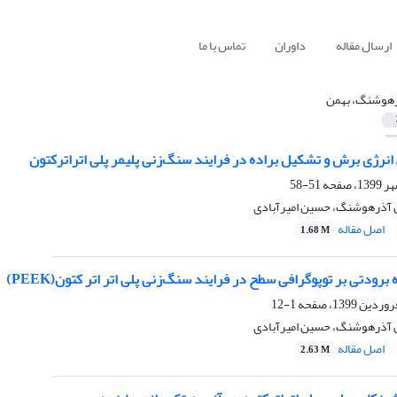
ارسال مقاله
داوران
تماس با ما
هوشنگ، بهمن
انرژی برش و تشکیل براده در فرایند سنگ‌زنی پلیمر پلی اتراترکتون
51-58
 آذرهوشنگ، حسین امیرآبادی
اصل مقاله
1.68 M
برودتی بر توپوگرافی سطح در فرایند سنگ‌زنی پلی اتر اتر کتون(PEEK)
1-12
 آذرهوشنگ، حسین امیرآبادی
اصل مقاله
2.63 M