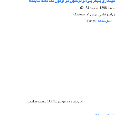
ینکاری پلیمر پلی‌اتراترکتون در آزمون تک دانه ساینده
54-62
 امیرآبادی، بهمن آذرهوشنگ
اصل مقاله
1.84 M
این نشریه از قوانین COPE تبعیت میکند.
نفرانس بین المللی