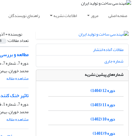
صفحه اصلی
مرور
اطلاعات نشریه
راهنمای نویسندگان
نویسنده =
آذر
تعداد مقالات:
3
مقالات آماده انتشار
مطالعه و بررسی 
شماره جاری
دوره 7، شماره 7، مهر 1399، صفحه
محمد خوران، بهمن
شماره‌های پیشین نشریه
مشاهده مقاله
دوره 12 (1404)
تاثیر خنک کننده 
دوره 7، شماره 1، فروردین 1399، صفحه
دوره 11 (1403)
محمد خوران، بهمن
دوره 10 (1402)
مشاهده مقاله
دوره 9 (1401)