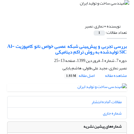
نویسنده =
نمازی، نصیر
تعداد مقالات:
1
بررسی تجربی و پیش‌بینی شبکه عصبی خواص نانو کامپوزیت Al-
SiC تولید‌شده به روش تراکم دینامیکی
دوره 7، شماره 1، فروردین 1399، صفحه
13-25
نصیر نمازی، مجید علی طاولی، هاشم بابایی
مشاهده مقاله
اصل مقاله
1.93 M
مقالات آماده انتشار
شماره جاری
شماره‌های پیشین نشریه