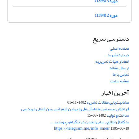
دوره 3 (1395)
دوره 2 (1394)
دسترسی سریع
صفحه اصلی
درباره نشریه
اعضای هیات تحریریه
ارسال مقاله
تماس با ما
نقشه سایت
آخرین اخبار
مشابهت‌یابی مقالات نشریه
1402-11-01
فراخوان بیستمین همایش ملی و نهمین کنفرانس بین المللی مهندسی
ساخت و تولید
1402-08-15
به کانال اطلاع رسانی انجمن در تلگرام بپیوندید ...
https://telegram.me/info_smeir
1395-06-19