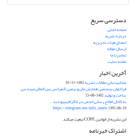
دسترسی سریع
صفحه اصلی
درباره نشریه
اعضای هیات تحریریه
ارسال مقاله
تماس با ما
نقشه سایت
آخرین اخبار
مشابهت‌یابی مقالات نشریه
1402-11-01
فراخوان بیستمین همایش ملی و نهمین کنفرانس بین المللی مهندسی
ساخت و تولید
1402-08-15
به کانال اطلاع رسانی انجمن در تلگرام بپیوندید ...
https://telegram.me/info_smeir
1395-06-19
این نشریه از قوانین COPE تبعیت میکند.
اشتراک خبرنامه