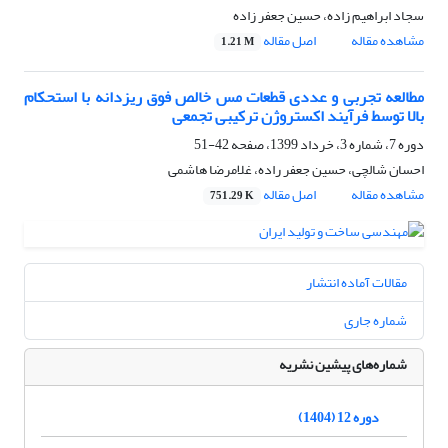
سجاد ابراهیم زاده، حسین جعفر زاده
مشاهده مقاله
اصل مقاله
1.21 M
مطالعه تجربی و عددی قطعات مس خالص فوق ریزدانه با استحکام
بالا توسط فرآیند اکستروژن ترکیبی تجمعی
دوره 7، شماره 3، خرداد 1399، صفحه
42-51
احسان شالچی، حسین جعفر راده، غلامرضا هاشمی
مشاهده مقاله
اصل مقاله
751.29 K
مقالات آماده انتشار
شماره جاری
شماره‌های پیشین نشریه
دوره 12 (1404)