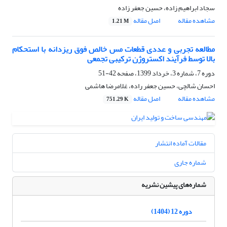
سجاد ابراهیم زاده، حسین جعفر زاده
مشاهده مقاله
اصل مقاله
1.21 M
مطالعه تجربی و عددی قطعات مس خالص فوق ریزدانه با استحکام
بالا توسط فرآیند اکستروژن ترکیبی تجمعی
دوره 7، شماره 3، خرداد 1399، صفحه
42-51
احسان شالچی، حسین جعفر راده، غلامرضا هاشمی
مشاهده مقاله
اصل مقاله
751.29 K
مقالات آماده انتشار
شماره جاری
شماره‌های پیشین نشریه
دوره 12 (1404)