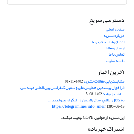
دسترسی سریع
صفحه اصلی
درباره نشریه
اعضای هیات تحریریه
ارسال مقاله
تماس با ما
نقشه سایت
آخرین اخبار
مشابهت‌یابی مقالات نشریه
1402-11-01
فراخوان بیستمین همایش ملی و نهمین کنفرانس بین المللی مهندسی
ساخت و تولید
1402-08-15
به کانال اطلاع رسانی انجمن در تلگرام بپیوندید ...
https://telegram.me/info_smeir
1395-06-19
این نشریه از قوانین COPE تبعیت میکند.
اشتراک خبرنامه