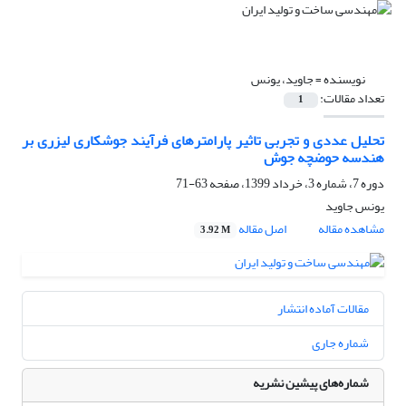
نویسنده =
جاوید، یونس
تعداد مقالات:
1
تحلیل عددی و تجربی تاثیر پارامترهای فرآیند جوشکاری لیزری بر
هندسه حوضچه جوش
دوره 7، شماره 3، خرداد 1399، صفحه
63-71
یونس جاوید
مشاهده مقاله
اصل مقاله
3.92 M
مقالات آماده انتشار
شماره جاری
شماره‌های پیشین نشریه