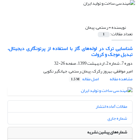
نویسنده =
رستمی، پیمان
تعداد مقالات:
1
شناسایی ترک در لوله‌های گاز با استفاده از پرتونگاری دیجیتال،
تبدیل موجک و کرولت
دوره 7، شماره 2، اردیبهشت 1399، صفحه
26-32
امیر موافقی، بهروز رکرک، پیمان رستمی، جهانگیر نکویی
مشاهده مقاله
اصل مقاله
1.5 M
مقالات آماده انتشار
شماره جاری
شماره‌های پیشین نشریه