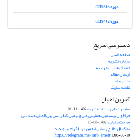
دوره 3 (1395)
دوره 2 (1394)
دسترسی سریع
صفحه اصلی
درباره نشریه
اعضای هیات تحریریه
ارسال مقاله
تماس با ما
نقشه سایت
آخرین اخبار
مشابهت‌یابی مقالات نشریه
1402-11-01
فراخوان بیستمین همایش ملی و نهمین کنفرانس بین المللی مهندسی
ساخت و تولید
1402-08-15
به کانال اطلاع رسانی انجمن در تلگرام بپیوندید ...
https://telegram.me/info_smeir
1395-06-19