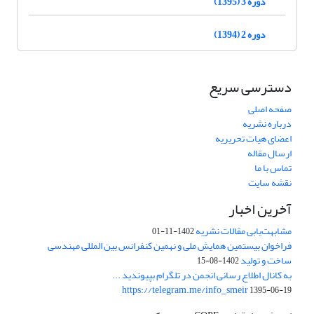
دوره 3 (1395)
دوره 2 (1394)
دسترسی سریع
صفحه اصلی
درباره نشریه
اعضای هیات تحریریه
ارسال مقاله
تماس با ما
نقشه سایت
آخرین اخبار
مشابهت‌یابی مقالات نشریه
1402-11-01
فراخوان بیستمین همایش ملی و نهمین کنفرانس بین المللی مهندسی
ساخت و تولید
1402-08-15
به کانال اطلاع رسانی انجمن در تلگرام بپیوندید ...
https://telegram.me/info_smeir
1395-06-19