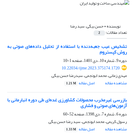
نویسنده =
حسن بیگی، سید رضا
تعداد مقالات:
2
تشخیص عیب جعبه‌دنده با استفاده از تحلیل داده‌های صوتی به
روش کپستروم
دوره 9، شماره 10، دی 1401، صفحه
1-10
10.22034/ijme.2023.375174.1720
مهدی زمانی، محمد ابونجمی، سیدرضا حسن بیگی
مشاهده مقاله
اصل مقاله
1.21 M
بازرسی غیرمخرب محصولات کشاورزی غده‌ای طی دوره انبارمانی با
آزمون‌های صوتی و فشاری
دوره 6، شماره 7، دی 1398، صفحه
52-60
رسول کریمی، محمد ابونجمی، سید رضا حسن بیگی
مشاهده مقاله
اصل مقاله
1.33 M