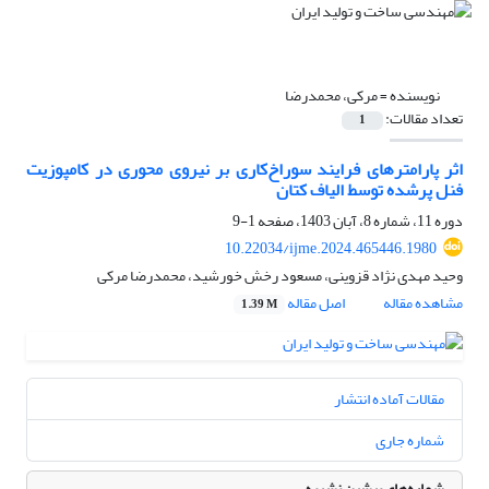
نویسنده =
مرکی، محمدرضا
تعداد مقالات:
1
اثر پارامترهای فرایند سوراخ‌کاری بر نیروی محوری در کامپوزیت
فنل پرشده توسط الیاف کتان
دوره 11، شماره 8، آبان 1403، صفحه
1-9
10.22034/ijme.2024.465446.1980
وحید مهدی نژاد قزوینی، مسعود رخش خورشید، محمدرضا مرکی
مشاهده مقاله
اصل مقاله
1.39 M
مقالات آماده انتشار
شماره جاری
شماره‌های پیشین نشریه