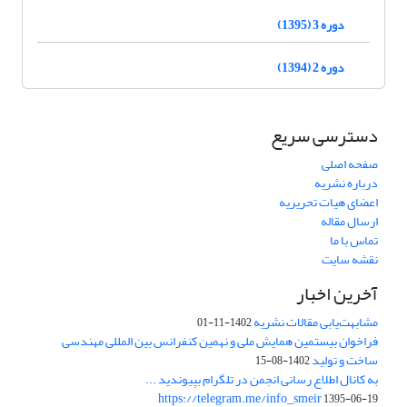
دوره 3 (1395)
دوره 2 (1394)
دسترسی سریع
صفحه اصلی
درباره نشریه
اعضای هیات تحریریه
ارسال مقاله
تماس با ما
نقشه سایت
آخرین اخبار
مشابهت‌یابی مقالات نشریه
1402-11-01
فراخوان بیستمین همایش ملی و نهمین کنفرانس بین المللی مهندسی
ساخت و تولید
1402-08-15
به کانال اطلاع رسانی انجمن در تلگرام بپیوندید ...
https://telegram.me/info_smeir
1395-06-19