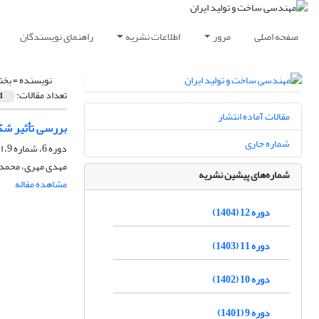
صفحه اصلی
مرور
اطلاعات نشریه
راهنمای نویسندگان
نویسنده =
بخت
تعداد مقالات:
1
مقالات آماده انتشار
بررسی تأثیر شکل
شماره جاری
دوره 6، شماره 9، اسفند 1398، صفحه
مهدی مهری، محمدر
شماره‌های پیشین نشریه
مشاهده مقاله
دوره 12 (1404)
دوره 11 (1403)
دوره 10 (1402)
دوره 9 (1401)