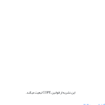
این نشریه از قوانین COPE تبعیت میکند.
نفرانس بین المللی