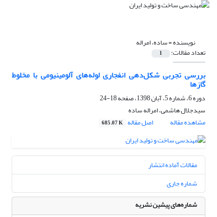
نویسنده =
ساده، امراله
تعداد مقالات:
1
بررسی تجربی شکل‌دهی انفجاری لوله‌های آلومینیومی با مخلوط
گازها
دوره 6، شماره 5، آبان 1398، صفحه
18-24
سیدجلال هاشمی، امراله ساده
مشاهده مقاله
اصل مقاله
685.07 K
مقالات آماده انتشار
شماره جاری
شماره‌های پیشین نشریه