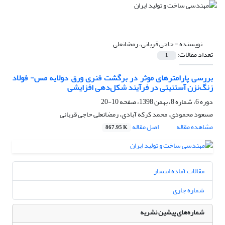
نویسنده =
حاجی قربانی، رمضانعلی
تعداد مقالات:
1
بررسی پارامترهای موثر در برگشت فنری ورق دولایه مس- فولاد
زنگ‌نزن آستنیتی در فرآیند شکل‌دهی افزایشی
دوره 6، شماره 8، بهمن 1398، صفحه
10-20
مسعود محمودی، محمد کرکه آبادی، رمضانعلی حاجی قربانی
مشاهده مقاله
اصل مقاله
867.95 K
مقالات آماده انتشار
شماره جاری
شماره‌های پیشین نشریه