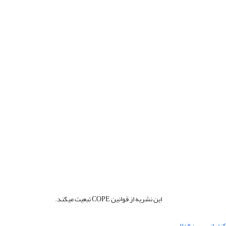
این نشریه از قوانین COPE تبعیت میکند.
نفرانس بین المللی