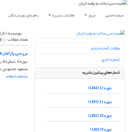
صفحه اصلی
مرور
اطلاعات نشریه
راهنمای نویسندگان
نویسنده =
کرک
تعداد مقالات:
1
مقالات آماده انتشار
بررسی پارامتره
شماره جاری
دوره 6، شماره 8، بهمن 1398، صفحه
مسعود محمودی، مح
شماره‌های پیشین نشریه
مشاهده مقاله
دوره 12 (1404)
دوره 11 (1403)
دوره 10 (1402)
دوره 9 (1401)