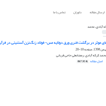
ارسال مقاله
داوران
تماس با ما
ه آبادی، محمد
ای موثر در برگشت فنری ورق دولایه مس- فولاد زنگ‌نزن آستنیتی در فرآ
10-20
مد کرکه آبادی، رمضانعلی حاجی قربانی
اصل مقاله
867.95 K