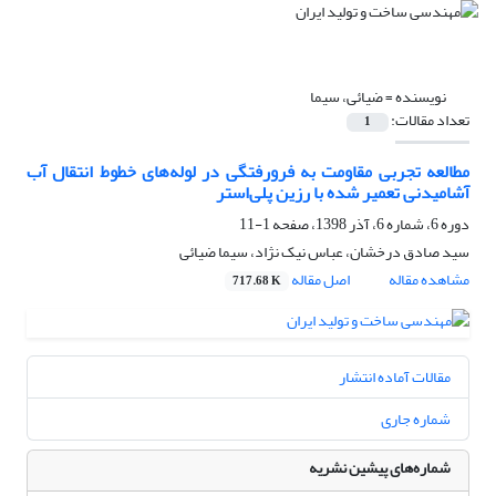
نویسنده =
ضیائی، سیما
تعداد مقالات:
1
مطالعه تجربی مقاومت به فرورفتگی در لوله‌های خطوط انتقال آب
آشامیدنی تعمیر شده با رزین پلی‌استر
دوره 6، شماره 6، آذر 1398، صفحه
1-11
سید صادق درخشان، عباس نیک نژاد، سیما ضیائی
مشاهده مقاله
اصل مقاله
717.68 K
مقالات آماده انتشار
شماره جاری
شماره‌های پیشین نشریه